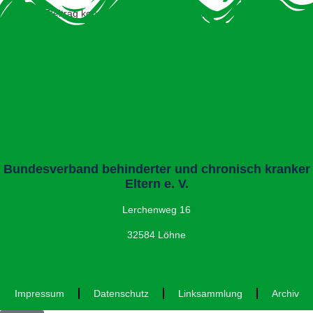
Dieser Beitrag konnte nicht gefunden werden.
Bundesverband behinderter und chronisch kranker
Eltern e. V.
Lerchenweg 16
32584 Löhne
Impressum
Datenschutz
Linksammlung
Archiv