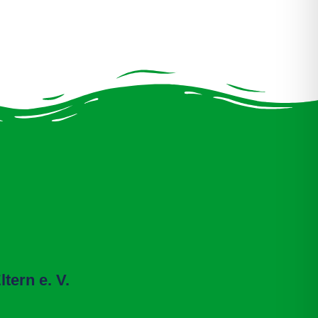
tern e. V.