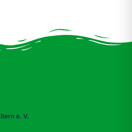
tern e. V.