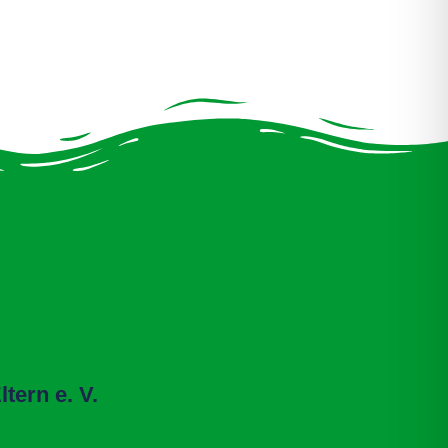
tern e. V.