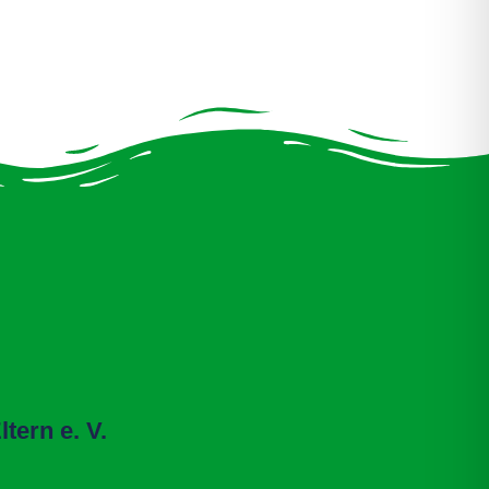
tern e. V.