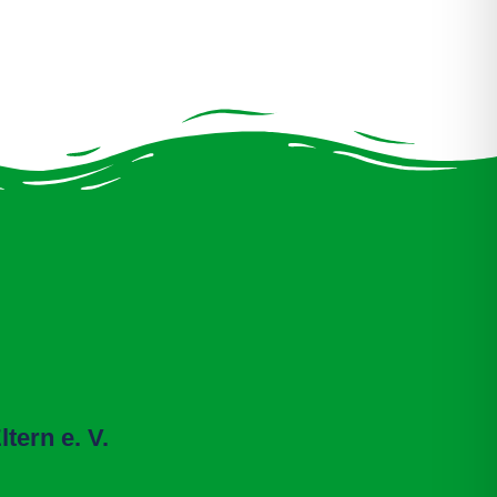
tern e. V.