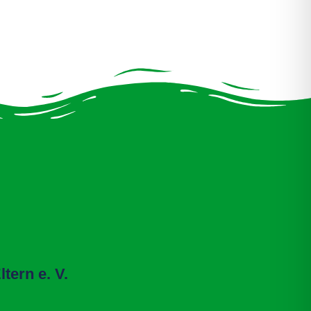
tern e. V.