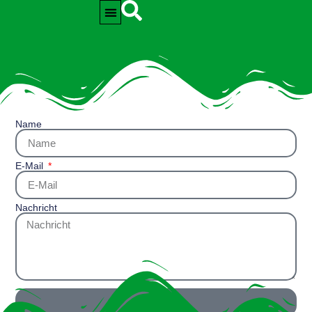
Kontakt
Name
E-Mail
Nachricht
Senden