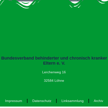
Bundesverband behinderter und chronisch kranker
Eltern e. V.
Lerchenweg 16
32584 Löhne
Impressum
Datenschutz
Linksammlung
Archiv