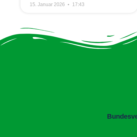
15. Januar 2026
17:43
Bundesver