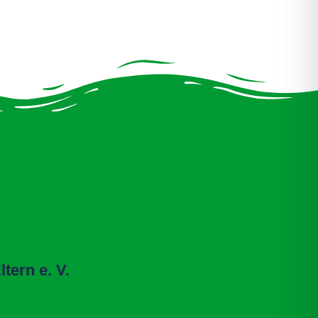
tern e. V.