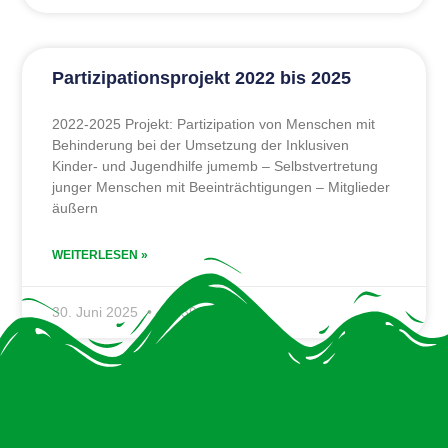
Partizipationsprojekt 2022 bis 2025
2022-2025 Projekt: Partizipation von Menschen mit
Behinderung bei der Umsetzung der Inklusiven
Kinder- und Jugendhilfe jumemb – Selbstvertretung
junger Menschen mit Beeinträchtigungen – Mitglieder
äußern
WEITERLESEN »
30. Juni 2025
16:39