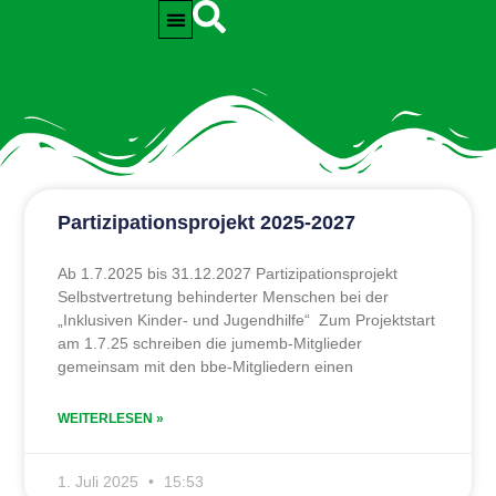
Projekte
Partizipationsprojekt 2025-2027
Ab 1.7.2025 bis 31.12.2027 Partizipationsprojekt
Selbstvertretung behinderter Menschen bei der
„Inklusiven Kinder- und Jugendhilfe“ Zum Projektstart
am 1.7.25 schreiben die jumemb-Mitglieder
gemeinsam mit den bbe-Mitgliedern einen
WEITERLESEN »
1. Juli 2025
15:53