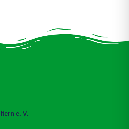
tern e. V.