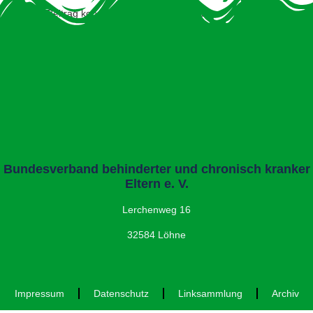
Dieser Beitrag konnte nicht gefunden werden.
Bundesverband behinderter und chronisch kranker
Eltern e. V.
Lerchenweg 16
32584 Löhne
Impressum
Datenschutz
Linksammlung
Archiv