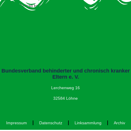
Dieser Beitrag konnte nicht gefunden werden.
Bundesverband behinderter und chronisch kranker
Eltern e. V.
Lerchenweg 16
32584 Löhne
Impressum
Datenschutz
Linksammlung
Archiv