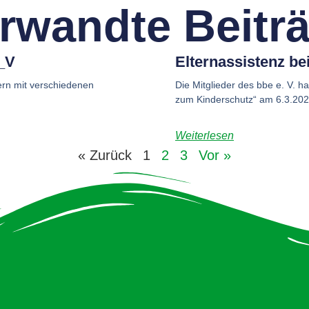
rwandte Beitr
_V
Elternassistenz be
tern mit verschiedenen
Die Mitglieder des bbe e. V. h
zum Kinderschutz“ am 6.3.2026
Weiterlesen
« Zurück
1
2
3
Vor »