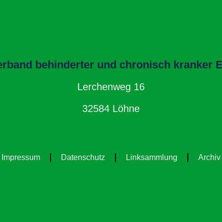
band behinderter und chronisch kranker El
Lerchenweg 16
32584 Löhne
Impressum
Datenschutz
Linksammlung
Archiv