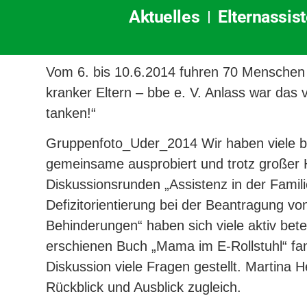
Aktuelles
Elternassis
Vom 6. bis 10.6.2014 fuhren 70 Menschen 
kranker Eltern – bbe e. V. Anlass war das
tanken!“
Gruppenfoto_Uder_2014 Wir haben viele bar
gemeinsame ausprobiert und trotz großer H
Diskussionsrunden „Assistenz in der Famil
Defizitorientierung bei der Beantragung vo
Behinderungen“ haben sich viele aktiv bete
erschienen Buch „Mama im E-Rollstuhl“ fan
Diskussion viele Fragen gestellt.
Martina H
Rückblick und Ausblick zugleich.