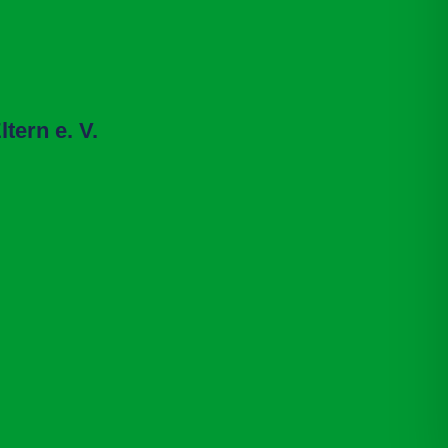
tern e. V.