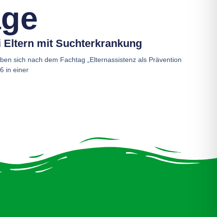
äge
i Eltern mit Suchterkrankung
aben sich nach dem Fachtag „Elternassistenz als Prävention
 in einer