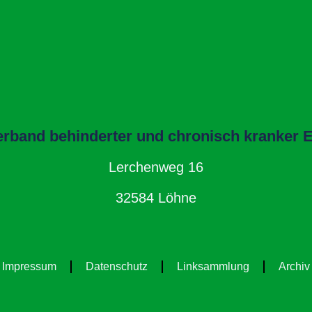
band behinderter und chronisch kranker El
Lerchenweg 16
32584 Löhne
Impressum
Datenschutz
Linksammlung
Archiv