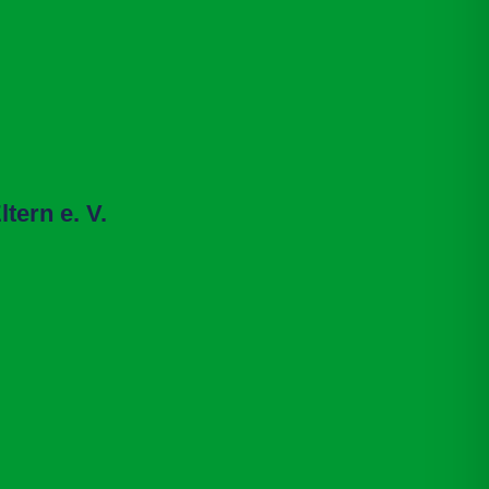
tern e. V.