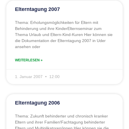
Elterntagung 2007
Thema: Erholungsmöglichkeiten für Eltern mit
Behinderung und ihre KinderElternseminar zum
Thema Urlaub und Eltern-Kind-Kuren Hier können sie
die Dokumentation der Elterntagung 2007 in Uder
ansehen oder
WEITERLESEN »
1. Januar 2007
12:00
Elterntagung 2006
Thema: Zukunft behinderter und chronisch kranker
Eltern und ihrer Familien!Fachtagung behinderter
Eltern und Multiplikatoren/innen Hier können sie die