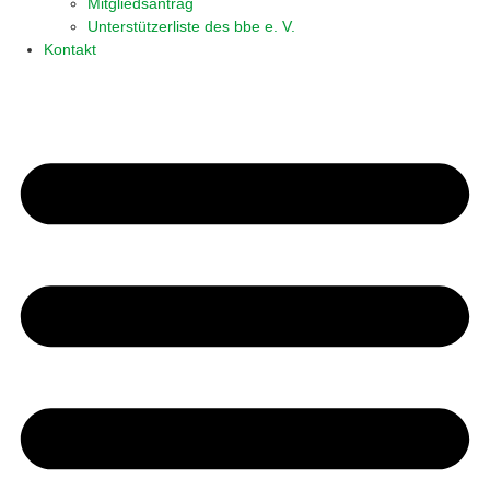
Mitgliedsantrag
Unterstützerliste des bbe e. V.
Kontakt