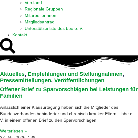
Vorstand
Regionale Gruppen
Mitarbeiterinnen
Mitgliedsantrag
Unterstützerliste des bbe e. V.
Kontakt
Aktuelles
,
Empfehlungen und Stellungnahmen
,
Pressemitteilungen
,
Veröffentlichungen
Offener Brief zu Sparvorschlägen bei Leistungen für
Familien
Anlässlich einer Klausurtagung haben sich die Mitglieder des
Bundesverbandes behinderter und chronisch kranker Eltern – bbe e.
V. in einem offenen Brief zu den Sparvorschlägen
Weiterlesen »
27. Mai 2026
7:39