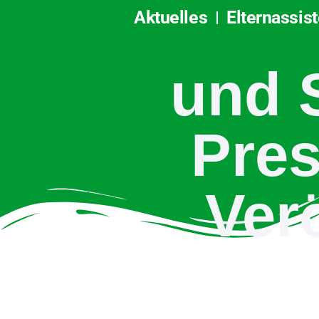
Aktuel
Aktuelles
Elternassis
und 
Pres
Ver